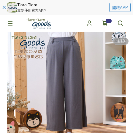
Tiara Tiara
開啟APP
立刻使用官方APP
0
1
/
10