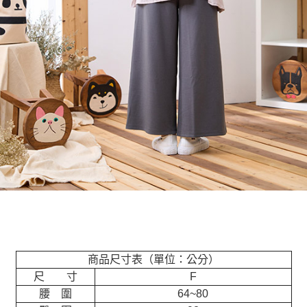
商品尺寸表（單位：公分）
尺 寸
F
腰 圍
64~80