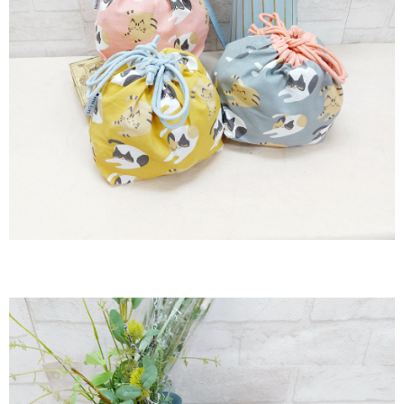
每筆NT$60，滿NT$2,000(含以上)免運費
購買商品的店家。未經商家同意取消之訂單仍視為有效，需透過AFTEE先享
後付繳納相關費用。
付款後7-11取貨
※ 交易是否成功請以「AFTEE先享後付 」之結帳頁面顯示為準，若有關於
是否繳費成功／繳費後需取消欲退款等相關疑問，請聯繫「AFTEE先享後付
每筆NT$60，滿NT$2,000(含以上)免運費
客戶支援中心」
https://netprotections.freshdesk.com/support/home
黑貓宅急便(包裹尺寸60cm以下)
【注意事項】
１．透過由恩沛科技股份有限公司提供之「AFTEE先享後付」服務完成之交
每筆NT$100，滿NT$2,000(含以上)免運費
易，需依本服務之必要範圍內提供個人資料，並將交易相關給付款項請求債
權轉讓予恩沛科技股份有限公司。
黑貓宅急便(包裹尺寸90cm以下)
２．關於個人資料處理事宜，請瀏覽以下網址：
每筆NT$140，滿NT$2,000(含以上)免運費
https://aftee.tw/terms/#terms3
３．未成年的使用者請事先徵得法定代理人或監護人之同意方可使用
「AFTEE先享後付」，若未經同意申辦者引起之損失，本公司不負相關責
任。
４．使用「AFTEE先享後付」時，將依據個別帳號之用戶狀況，依本公司即
時審查核予不同之上限額度；若仍有額度不足之情形，本公司將視審查結果
請求用戶進行身份認證。
５．嚴禁一人註冊多個帳號或使用他人資訊註冊。若發現惡意使用之情形，
恩沛科技股份有限公司將有權停止該用戶之使用額度並採取法律行動。