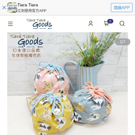
Tiara Tiara
開啟APP
立刻使用官方APP
0
1
/
7