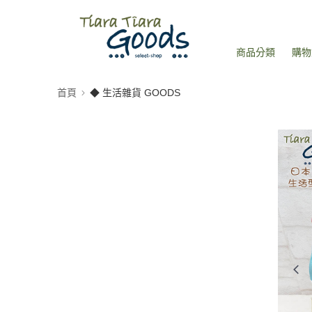
商品分類
購物
首頁
◆ 生活雜貨 GOODS