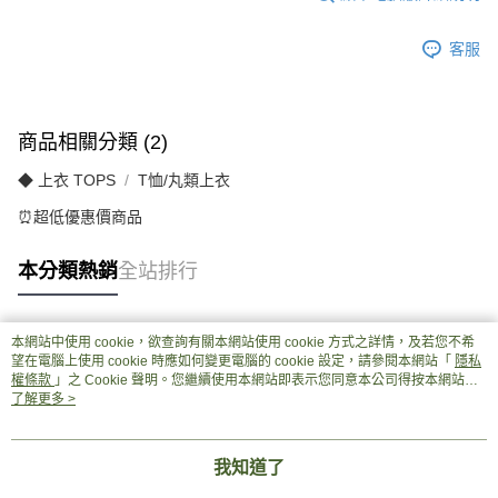
客服
商品相關分類 (2)
◆ 上衣 TOPS
T恤/丸類上衣
⏰超低優惠價商品
本分類熱銷
全站排行
本網站中使用 cookie，欲查詢有關本網站使用 cookie 方式之詳情，及若您不希
熱門標籤
望在電腦上使用 cookie 時應如何變更電腦的 cookie 設定，請參閱本網站「
隱私
權條款
」之 Cookie 聲明。您繼續使用本網站即表示您同意本公司得按本網站使
用條款之 Cookie 聲明使用 cookie。
了解更多 >
我知道了