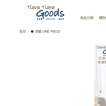
商品分類
購物
首頁
◆ 洋裝 ONE PIECE