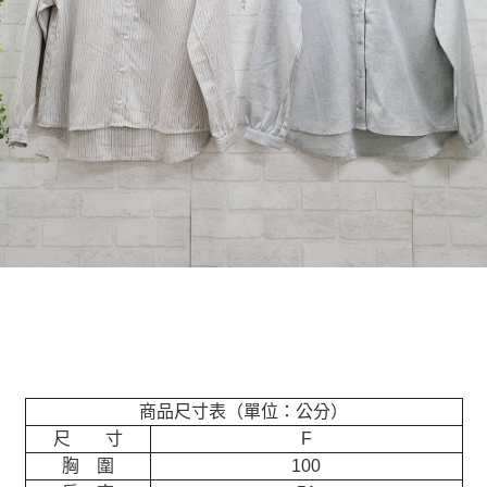
商品尺寸表（單位：公分）
尺 寸
F
胸 圍
100