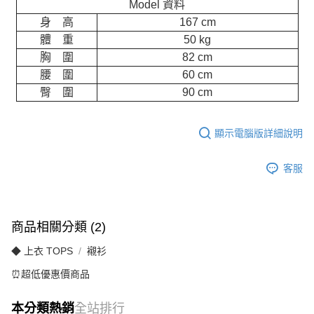
Model 資料
身 高
167 cm
體 重
50 kg
胸 圍
82 cm
腰 圍
60 cm
臀 圍
90 cm
顯示電腦版詳細說明
客服
商品相關分類 (2)
◆ 上衣 TOPS
襯衫
⏰超低優惠價商品
本分類熱銷
全站排行