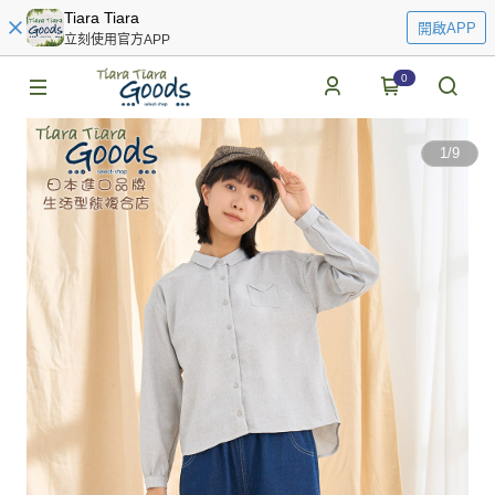
Tiara Tiara
開啟APP
立刻使用官方APP
0
1
/
9