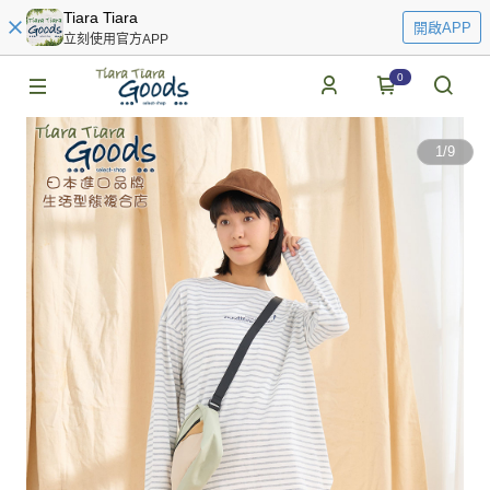
Tiara Tiara
開啟APP
立刻使用官方APP
0
1
/
9