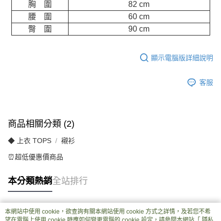
胸 圍
82 cm
腰 圍
60 cm
臀 圍
90 cm
顯示電腦版詳細說明
客服
商品相關分類 (2)
◆ 上衣 TOPS
襯衫
⏰超低優惠價商品
本分類熱銷
全站排行
本網站中使用 cookie，欲查詢有關本網站使用 cookie 方式之詳情，及若您不希
熱門標籤
望在電腦上使用 cookie 時應如何變更電腦的 cookie 設定，請參閱本網站「
隱私