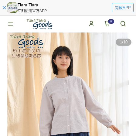
Tiara Tiara
開啟APP
立刻使用官方APP
0
1
/
10