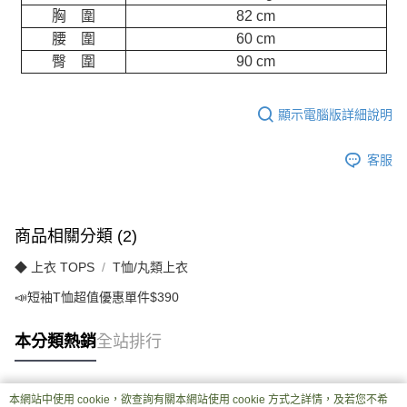
胸 圍
82 cm
腰 圍
60 cm
臀 圍
90 cm
顯示電腦版詳細說明
客服
商品相關分類 (2)
◆ 上衣 TOPS
T恤/丸類上衣
📣短袖T恤超值優惠單件$390
本分類熱銷
全站排行
本網站中使用 cookie，欲查詢有關本網站使用 cookie 方式之詳情，及若您不希