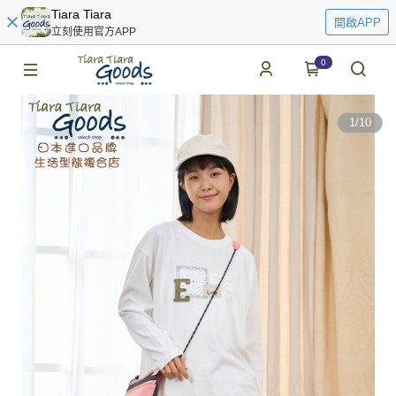
Tiara Tiara
開啟APP
立刻使用官方APP
0
1
/
10