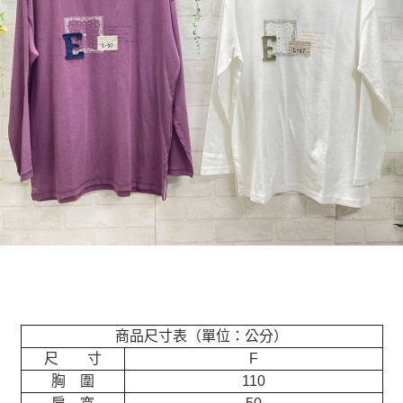
商品尺寸表（單位：公分）
尺 寸
F
胸 圍
110