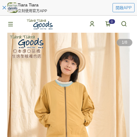
Tiara Tiara
開啟APP
立刻使用官方APP
0
1
/
8