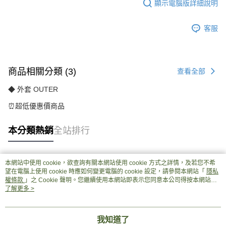
顯示電腦版詳細說明
客服
商品相關分類 (3)
查看全部
◆ 外套 OUTER
⏰超低優惠價商品
本分類熱銷
全站排行
本網站中使用 cookie，欲查詢有關本網站使用 cookie 方式之詳情，及若您不希
熱門標籤
望在電腦上使用 cookie 時應如何變更電腦的 cookie 設定，請參閱本網站「
隱私
權條款
」之 Cookie 聲明。您繼續使用本網站即表示您同意本公司得按本網站使
用條款之 Cookie 聲明使用 cookie。
了解更多 >
我知道了