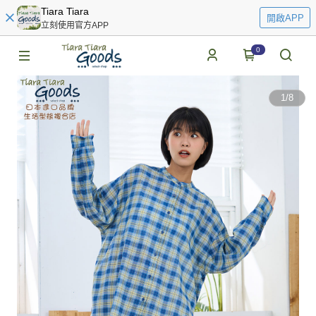
Tiara Tiara
開啟APP
立刻使用官方APP
0
1
/
8