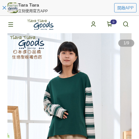
Tiara Tiara
開啟APP
立刻使用官方APP
0
1
/
9