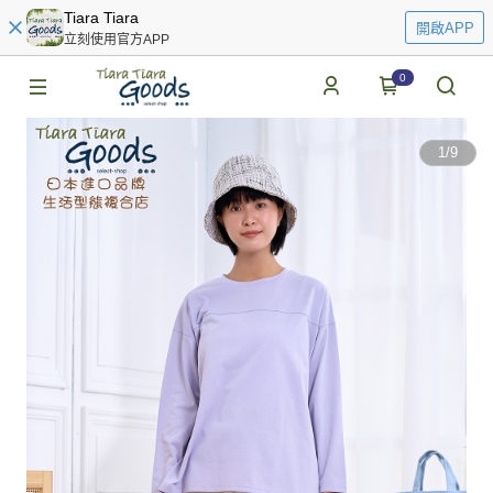
Tiara Tiara
開啟APP
立刻使用官方APP
0
1
/
9