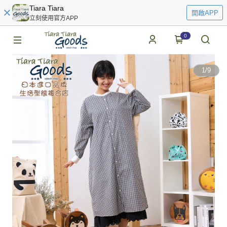
Tiara Tiara
開啟APP
立刻使用官方APP
0
1
/
9