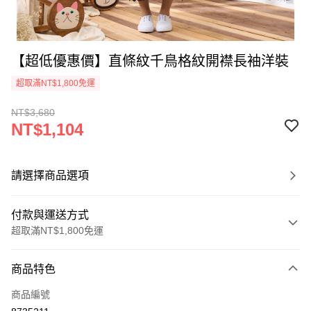
【超低優惠價】直條紋千鳥格紋開襟長袖洋裝
超取滿NT$1,800免運
NT$3,680
NT$1,104
請選擇商品選項
付款與運送方式
超取滿NT$1,800免運
付款方式
商品特色
信用卡一次付款
商品編號
超商取貨付款