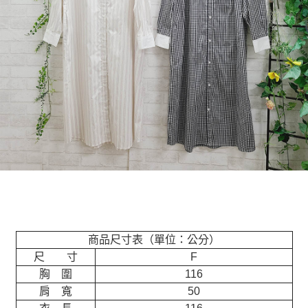
商品尺寸表（單位：公分）
尺 寸
F
胸 圍
116
肩 寬
50