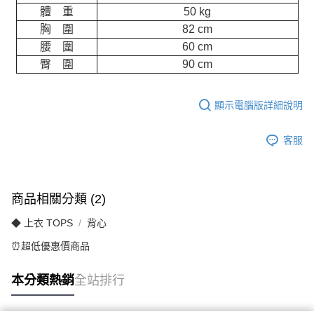
體 重
50 kg
胸 圍
82 cm
腰 圍
60 cm
臀 圍
90 cm
顯示電腦版詳細說明
客服
商品相關分類 (2)
◆ 上衣 TOPS
背心
⏰超低優惠價商品
本分類熱銷
全站排行