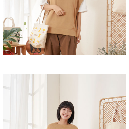
客戶支援中心」
https://netprotections.freshdesk.com/support/home
黑貓宅急便(包裹尺寸60cm以下)
【注意事項】
１．透過由恩沛科技股份有限公司提供之「AFTEE先享後付」服務完成之交
每筆NT$100，滿NT$2,000(含以上)免運費
易，需依本服務之必要範圍內提供個人資料，並將交易相關給付款項請求債
權轉讓予恩沛科技股份有限公司。
黑貓宅急便(包裹尺寸90cm以下)
２．關於個人資料處理事宜，請瀏覽以下網址：
每筆NT$140，滿NT$2,000(含以上)免運費
https://aftee.tw/terms/#terms3
３．未成年的使用者請事先徵得法定代理人或監護人之同意方可使用
「AFTEE先享後付」，若未經同意申辦者引起之損失，本公司不負相關責
任。
４．使用「AFTEE先享後付」時，將依據個別帳號之用戶狀況，依本公司即
時審查核予不同之上限額度；若仍有額度不足之情形，本公司將視審查結果
請求用戶進行身份認證。
５．嚴禁一人註冊多個帳號或使用他人資訊註冊。若發現惡意使用之情形，
恩沛科技股份有限公司將有權停止該用戶之使用額度並採取法律行動。