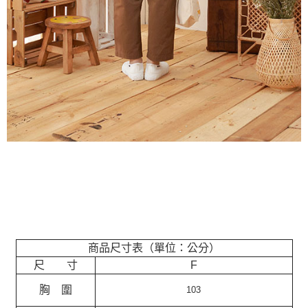
商品尺寸表（單位：公分）
尺 寸
F
胸 圍
103