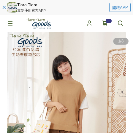
Tiara Tiara
開啟APP
立刻使用官方APP
0
1
/
8