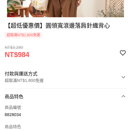
【超低優惠價】圓領寬滾邊落肩針織背心
超取滿NT$1,800免運
NT$3,280
NT$984
付款與運送方式
超取滿NT$1,800免運
付款方式
商品特色
信用卡一次付款
商品編號
超商取貨付款
8828034
Apple Pay
商品特色