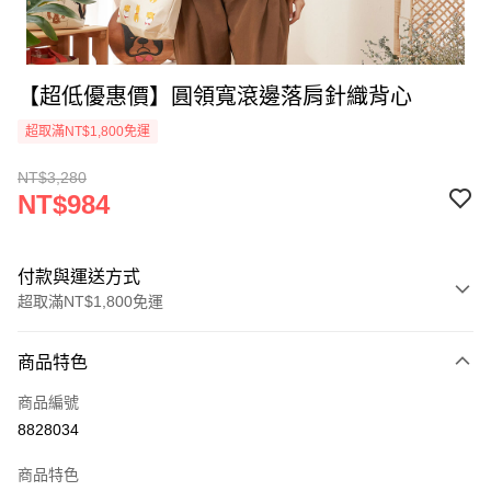
【超低優惠價】圓領寬滾邊落肩針織背心
超取滿NT$1,800免運
NT$3,280
NT$984
付款與運送方式
超取滿NT$1,800免運
付款方式
商品特色
信用卡一次付款
商品編號
超商取貨付款
8828034
Apple Pay
商品特色