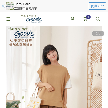
Tiara Tiara
開啟APP
立刻使用官方APP
0
1
/
8