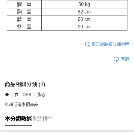
體 重
50 kg
胸 圍
82 cm
腰 圍
60 cm
臀 圍
90 cm
顯示電腦版詳細說明
客服
商品相關分類 (2)
◆ 上衣 TOPS
背心
⏰超低優惠價商品
本分類熱銷
全站排行