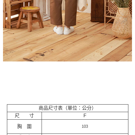
商品尺寸表（單位：公分）
尺 寸
F
胸 圍
103