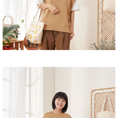
客戶支援中心」
https://netprotections.freshdesk.com/support/home
黑貓宅急便(包裹尺寸60cm以下)
【注意事項】
１．透過由恩沛科技股份有限公司提供之「AFTEE先享後付」服務完成之交
每筆NT$100，滿NT$2,000(含以上)免運費
易，需依本服務之必要範圍內提供個人資料，並將交易相關給付款項請求債
權轉讓予恩沛科技股份有限公司。
黑貓宅急便(包裹尺寸90cm以下)
２．關於個人資料處理事宜，請瀏覽以下網址：
每筆NT$140，滿NT$2,000(含以上)免運費
https://aftee.tw/terms/#terms3
３．未成年的使用者請事先徵得法定代理人或監護人之同意方可使用
「AFTEE先享後付」，若未經同意申辦者引起之損失，本公司不負相關責
任。
４．使用「AFTEE先享後付」時，將依據個別帳號之用戶狀況，依本公司即
時審查核予不同之上限額度；若仍有額度不足之情形，本公司將視審查結果
請求用戶進行身份認證。
５．嚴禁一人註冊多個帳號或使用他人資訊註冊。若發現惡意使用之情形，
恩沛科技股份有限公司將有權停止該用戶之使用額度並採取法律行動。