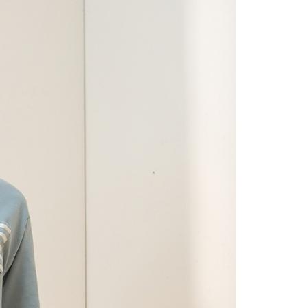
項】
(包裹尺寸60cm以下)
恩沛科技股份有限公司提供之「AFTEE先享後付」服務完成之
依本服務之必要範圍內提供個人資料，並將交易相關給付款項請
00，滿NT$2,000(含以上)免運費
讓予恩沛科技股份有限公司。
個人資料處理事宜，請瀏覽以下網址：
(包裹尺寸90cm以下)
ee.tw/terms/#terms3
40，滿NT$2,000(含以上)免運費
年的使用者請事先徵得法定代理人或監護人之同意方可使用
E先享後付」，若未經同意申辦者引起之損失，本公司不負相關責
AFTEE先享後付」時，將依據個別帳號之用戶狀況，依本公司
核予不同之上限額度；若仍有額度不足之情形，本公司將視審查
用戶進行身份認證。
一人註冊多個帳號或使用他人資訊註冊。若發現惡意使用之情
科技股份有限公司將有權停止該用戶之使用額度並採取法律行