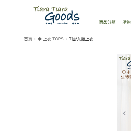
商品分類
購物
首頁
◆ 上衣 TOPS
T恤/丸類上衣