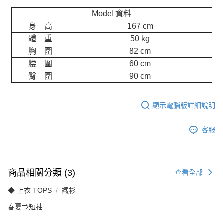
Model 資料
身 高
167 cm
體 重
50 kg
胸 圍
82 cm
腰 圍
60 cm
臀 圍
90 cm
顯示電腦版詳細說明
客服
商品相關分類 (3)
查看全部
◆ 上衣 TOPS
襯衫
春夏⇒短袖