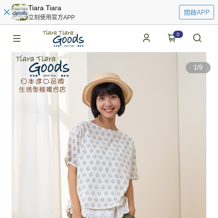
Tiara Tiara
開啟APP
立刻使用官方APP
0
1
/
9