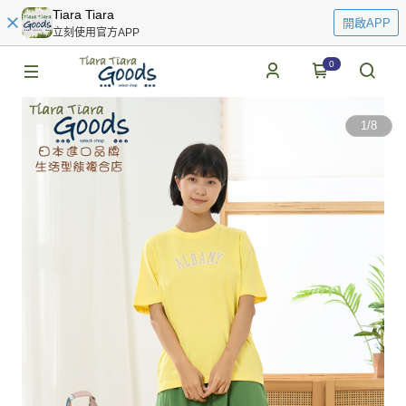
Tiara Tiara
開啟APP
立刻使用官方APP
0
1
/
8