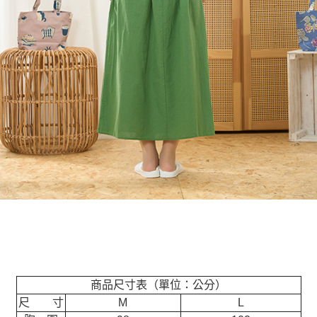
商品尺寸表（單位：公分）
尺 寸
M
L