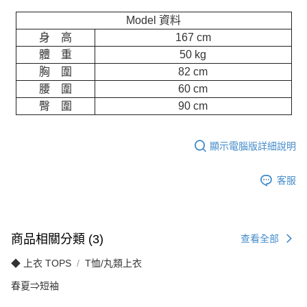
Model 資料
身 高
167 cm
體 重
50 kg
胸 圍
82 cm
腰 圍
60 cm
臀 圍
90 cm
顯示電腦版詳細說明
客服
商品相關分類 (3)
查看全部
◆ 上衣 TOPS
T恤/丸類上衣
春夏⇒短袖