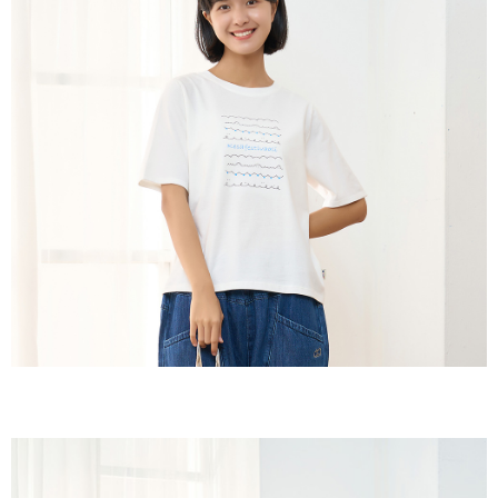
每筆NT$60，滿NT$1,800(含以上)免運費
【「AFTEE先享後付」結帳流程】
１．於結帳方式選擇「AFTEE先享後付」後，將跳轉至「AFTEE先享後付」
付款後全家取貨
結帳頁面，進行簡訊認證並確認金額後，即可完成結帳。
２．訂單成立數日內，您將收到繳費通知簡訊。
每筆NT$60，滿NT$1,800(含以上)免運費
３．收到繳費通知簡訊後14天內，點擊此簡訊中的連結，可透過四大超商／
ATM／網路銀行／等多元方式進行付款，方視為交易完成。
7-11取貨付款
※ 請注意：結帳手續完成當下不需立刻繳費，但若您需要取消訂單，請聯絡
每筆NT$60，滿NT$2,000(含以上)免運費
購買商品的店家。未經商家同意取消之訂單仍視為有效，需透過AFTEE先享
後付繳納相關費用。
付款後7-11取貨
※ 交易是否成功請以「AFTEE先享後付 」之結帳頁面顯示為準，若有關於
是否繳費成功／繳費後需取消欲退款等相關疑問，請聯繫「AFTEE先享後付
每筆NT$60，滿NT$2,000(含以上)免運費
客戶支援中心」
https://netprotections.freshdesk.com/support/home
黑貓宅急便(包裹尺寸60cm以下)
【注意事項】
１．透過由恩沛科技股份有限公司提供之「AFTEE先享後付」服務完成之交
每筆NT$100，滿NT$2,000(含以上)免運費
易，需依本服務之必要範圍內提供個人資料，並將交易相關給付款項請求債
權轉讓予恩沛科技股份有限公司。
黑貓宅急便(包裹尺寸90cm以下)
２．關於個人資料處理事宜，請瀏覽以下網址：
每筆NT$140，滿NT$2,000(含以上)免運費
https://aftee.tw/terms/#terms3
３．未成年的使用者請事先徵得法定代理人或監護人之同意方可使用
「AFTEE先享後付」，若未經同意申辦者引起之損失，本公司不負相關責
任。
４．使用「AFTEE先享後付」時，將依據個別帳號之用戶狀況，依本公司即
時審查核予不同之上限額度；若仍有額度不足之情形，本公司將視審查結果
請求用戶進行身份認證。