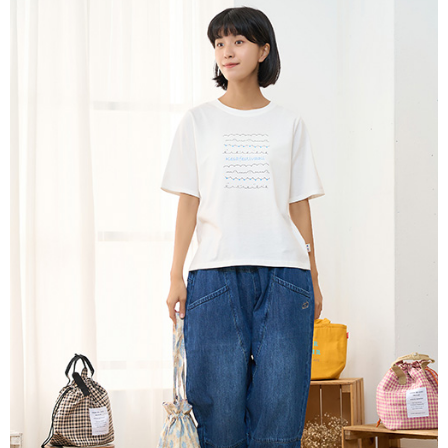
５．嚴禁一人註冊多個帳號或使用他人資訊註冊。若發現惡意使用之情形，
恩沛科技股份有限公司將有權停止該用戶之使用額度並採取法律行動。