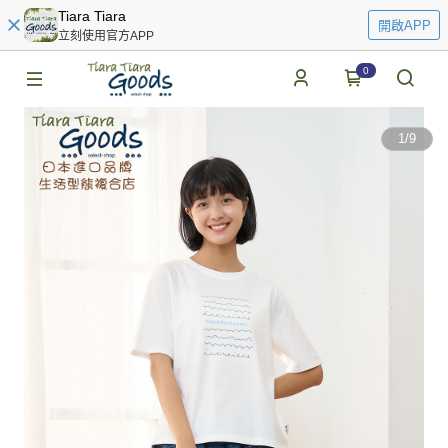
Tiara Tiara
開啟APP
立刻使用官方APP
0
1
/
9