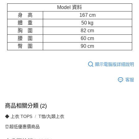
Model 資料
身 高
167 cm
體 重
50 kg
胸 圍
82 cm
腰 圍
60 cm
臀 圍
90 cm
顯示電腦版詳細說明
客服
商品相關分類 (2)
◆ 上衣 TOPS
T恤/丸類上衣
⏰超低優惠價商品