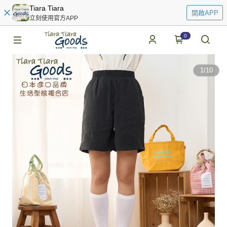
Tiara Tiara
開啟APP
立刻使用官方APP
0
1
/
10