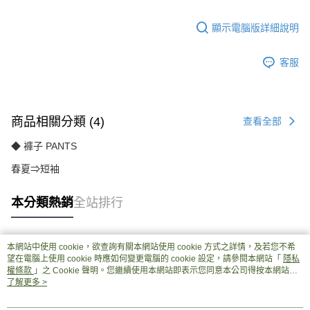
顯示電腦版詳細說明
客服
商品相關分類 (4)
查看全部
◆ 褲子 PANTS
春夏⇒短袖
本分類熱銷
全站排行
本網站中使用 cookie，欲查詢有關本網站使用 cookie 方式之詳情，及若您不希
熱門標籤
望在電腦上使用 cookie 時應如何變更電腦的 cookie 設定，請參閱本網站「
隱私
權條款
」之 Cookie 聲明。您繼續使用本網站即表示您同意本公司得按本網站使
用條款之 Cookie 聲明使用 cookie。
了解更多 >