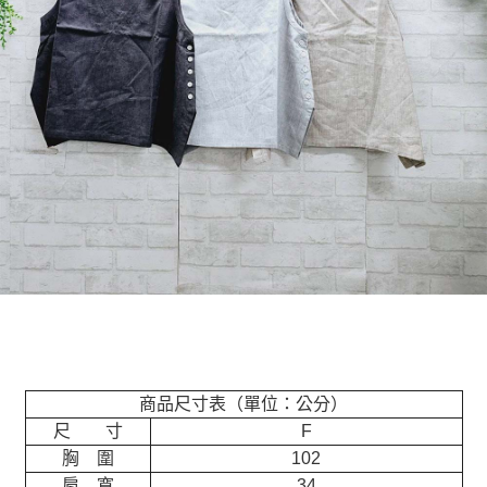
商品尺寸表（單位：公分）
尺 寸
F
胸 圍
102
肩 寬
34