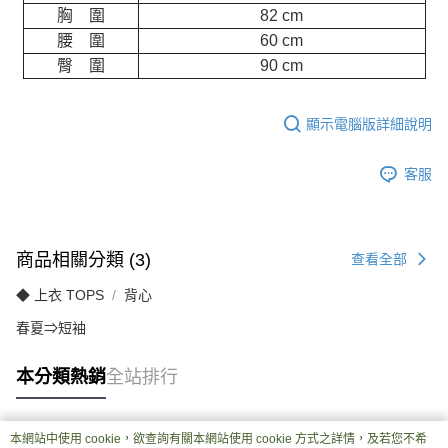
胸 圍
82 cm
腰 圍
60 cm
臀 圍
90 cm
顯示電腦版詳細說明
客服
商品相關分類 (3)
查看全部
◆ 上衣 TOPS
背心
春夏⇒短袖
本分類熱銷
全站排行
本網站中使用 cookie，欲查詢有關本網站使用 cookie 方式之詳情，及若您不希