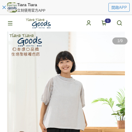
Tiara Tiara
開啟APP
立刻使用官方APP
0
1
/
9