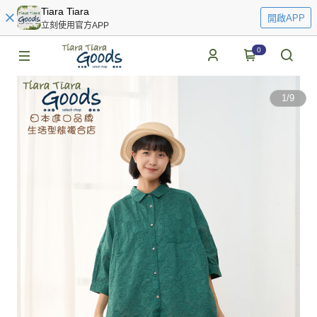
Tiara Tiara
開啟APP
立刻使用官方APP
0
1
/
9