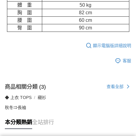
體 重
50 kg
胸 圍
82 cm
腰 圍
60 cm
臀 圍
90 cm
顯示電腦版詳細說明
客服
商品相關分類 (3)
查看全部
◆ 上衣 TOPS
襯衫
秋冬⇒長袖
本分類熱銷
全站排行