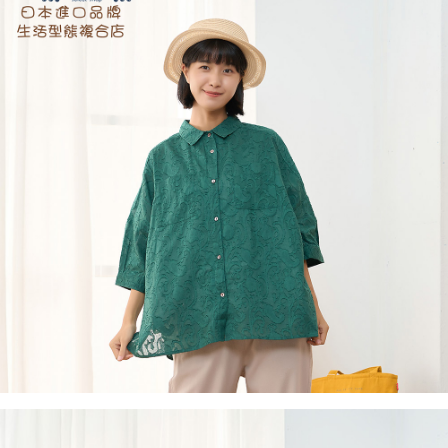
１．於結帳方式選擇「AFTEE先享後付」後，將跳轉至「AFTEE先享後付」
付款後全家取貨
結帳頁面，進行簡訊認證並確認金額後，即可完成結帳。
２．訂單成立數日內，您將收到繳費通知簡訊。
每筆NT$60，滿NT$1,800(含以上)免運費
３．收到繳費通知簡訊後14天內，點擊此簡訊中的連結，可透過四大超商／
ATM／網路銀行／等多元方式進行付款，方視為交易完成。
7-11取貨付款
※ 請注意：結帳手續完成當下不需立刻繳費，但若您需要取消訂單，請聯絡
每筆NT$60，滿NT$2,000(含以上)免運費
購買商品的店家。未經商家同意取消之訂單仍視為有效，需透過AFTEE先享
後付繳納相關費用。
付款後7-11取貨
※ 交易是否成功請以「AFTEE先享後付 」之結帳頁面顯示為準，若有關於
是否繳費成功／繳費後需取消欲退款等相關疑問，請聯繫「AFTEE先享後付
每筆NT$60，滿NT$2,000(含以上)免運費
客戶支援中心」
https://netprotections.freshdesk.com/support/home
黑貓宅急便(包裹尺寸60cm以下)
【注意事項】
１．透過由恩沛科技股份有限公司提供之「AFTEE先享後付」服務完成之交
每筆NT$100，滿NT$2,000(含以上)免運費
易，需依本服務之必要範圍內提供個人資料，並將交易相關給付款項請求債
權轉讓予恩沛科技股份有限公司。
黑貓宅急便(包裹尺寸90cm以下)
２．關於個人資料處理事宜，請瀏覽以下網址：
每筆NT$140，滿NT$2,000(含以上)免運費
https://aftee.tw/terms/#terms3
３．未成年的使用者請事先徵得法定代理人或監護人之同意方可使用
「AFTEE先享後付」，若未經同意申辦者引起之損失，本公司不負相關責
任。
４．使用「AFTEE先享後付」時，將依據個別帳號之用戶狀況，依本公司即
時審查核予不同之上限額度；若仍有額度不足之情形，本公司將視審查結果
請求用戶進行身份認證。