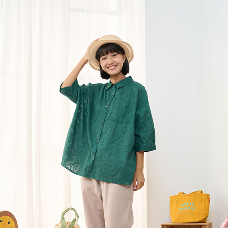
５．嚴禁一人註冊多個帳號或使用他人資訊註冊。若發現惡意使用之情形，
恩沛科技股份有限公司將有權停止該用戶之使用額度並採取法律行動。