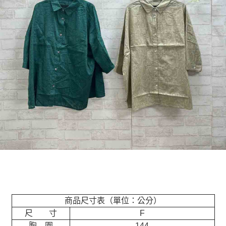
商品尺寸表（單位：公分）
尺 寸
F
胸 圍
144