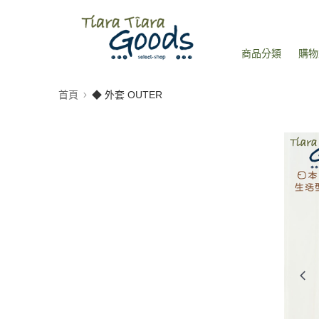
商品分類
購物
首頁
◆ 外套 OUTER