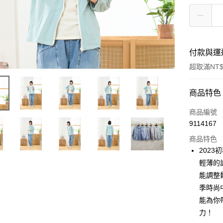
付款與運
超取滿NT$
付款方式
商品特色
信用卡一
商品編號
9114167
超商取貨
商品特色
LINE Pay
2023
輕薄的
Apple Pay
能調整
街口支付
季時尚
能為你
悠遊付
力！
Google Pa