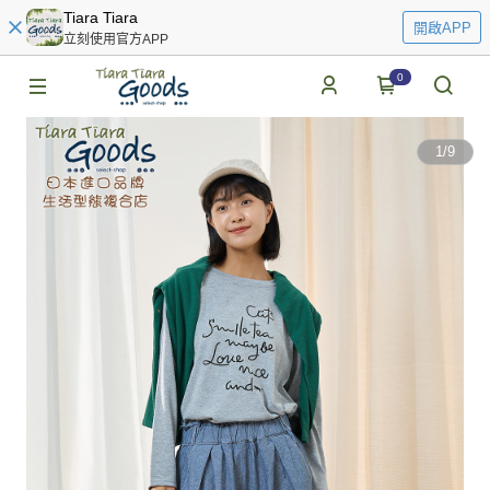
Tiara Tiara
開啟APP
立刻使用官方APP
0
1
/
9