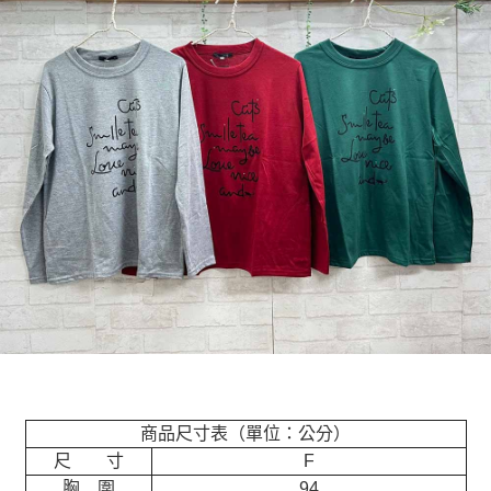
商品尺寸表（單位：公分）
尺 寸
F
胸 圍
94