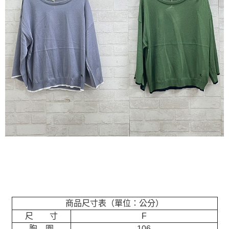
商品尺寸表（單位：公分）
尺 寸
F
胸 圍
106