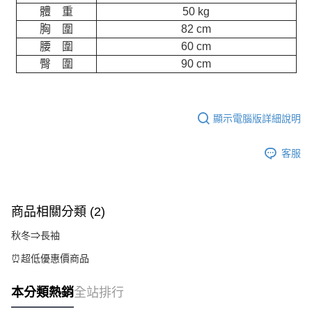
體 重
50 kg
胸 圍
82 cm
腰 圍
60 cm
臀 圍
90 cm
顯示電腦版詳細說明
客服
商品相關分類 (2)
秋冬⇒長袖
⏰超低優惠價商品
本分類熱銷
全站排行