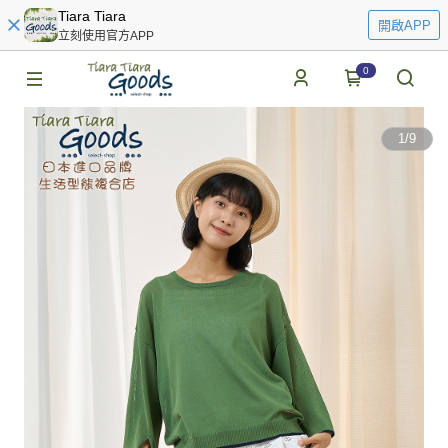
Tiara Tiara
開啟APP
立刻使用官方APP
0
1
/
9