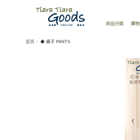
商品分類
購物
首頁
◆ 褲子 PANTS