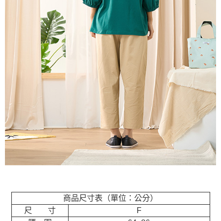
商品尺寸表（單位：公分）
尺 寸
F