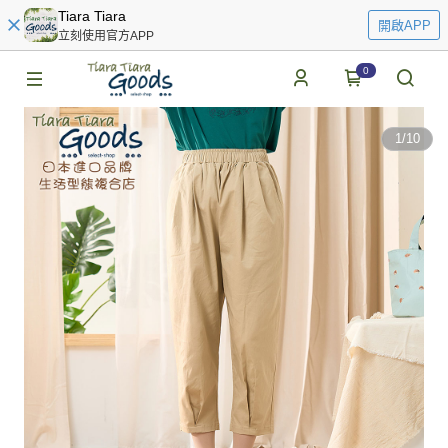
Tiara Tiara
開啟APP
立刻使用官方APP
0
1
/
10