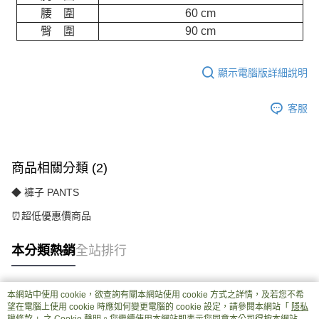
腰 圍
60 cm
臀 圍
90 cm
顯示電腦版詳細說明
客服
商品相關分類 (2)
◆ 褲子 PANTS
⏰超低優惠價商品
本分類熱銷
全站排行
本網站中使用 cookie，欲查詢有關本網站使用 cookie 方式之詳情，及若您不希
熱門標籤
望在電腦上使用 cookie 時應如何變更電腦的 cookie 設定，請參閱本網站「
隱私