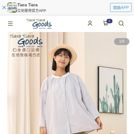
Tiara Tiara
開啟APP
立刻使用官方APP
0
1
/
9