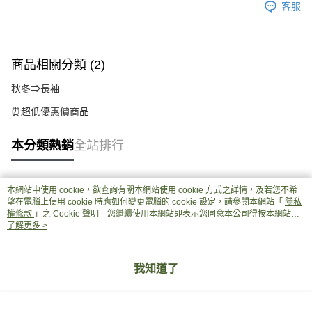
客服
商品相關分類 (2)
秋冬⇒長袖
⏰超低優惠價商品
本分類熱銷
全站排行
本網站中使用 cookie，欲查詢有關本網站使用 cookie 方式之詳情，及若您不希
熱門標籤
望在電腦上使用 cookie 時應如何變更電腦的 cookie 設定，請參閱本網站「
隱私
權條款
」之 Cookie 聲明。您繼續使用本網站即表示您同意本公司得按本網站使
用條款之 Cookie 聲明使用 cookie。
了解更多 >
我知道了