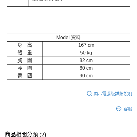
Model 資料
身 高
167 cm
體 重
50 kg
胸 圍
82 cm
腰 圍
60 cm
臀 圍
90 cm
顯示電腦版詳細說明
客服
商品相關分類 (2)