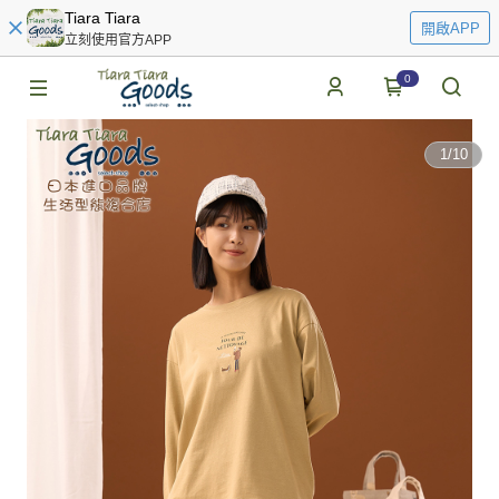
Tiara Tiara
開啟APP
立刻使用官方APP
0
1
/
10