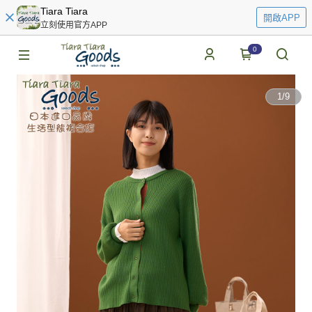
Tiara Tiara
開啟APP
立刻使用官方APP
0
1
/
9