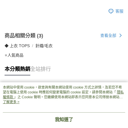
客服
商品相關分類 (3)
查看全部
◆ 上衣 TOPS
針織/毛衣
⭐人氣商品
本分類熱銷
全站排行
本網站中使用 cookie，欲查詢有關本網站使用 cookie 方式之詳情，及若您不希
熱門標籤
望在電腦上使用 cookie 時應如何變更電腦的 cookie 設定，請參閱本網站「
隱私
權條款
」之 Cookie 聲明。您繼續使用本網站即表示您同意本公司得按本網站使
用條款之 Cookie 聲明使用 cookie。
了解更多 >
我知道了