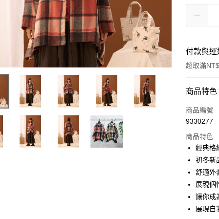
付款與運
超取滿NT$
付款方式
商品特色
信用卡一
商品編號
9330277
超商取貨
商品特色
LINE Pay
經典格
初冬新
Apple Pay
舒適外
街口支付
展現個
讓你成
悠遊付
展現自
Google Pa