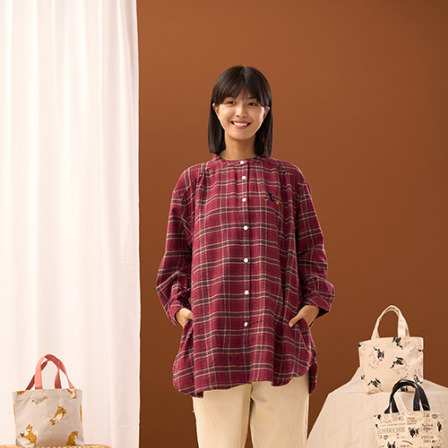
５．嚴禁一人註冊多個帳號或使用他人資訊註冊。若發現惡意使用之情形，
恩沛科技股份有限公司將有權停止該用戶之使用額度並採取法律行動。