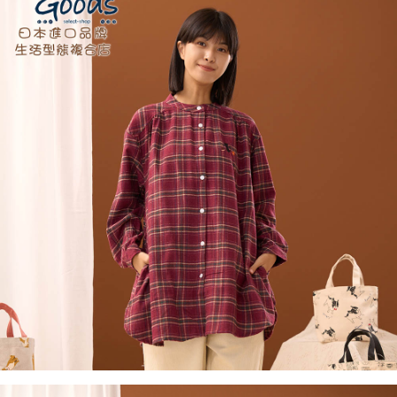
１．於結帳方式選擇「AFTEE先享後付」後，將跳轉至「AFTEE先享後付」
付款後全家取貨
結帳頁面，進行簡訊認證並確認金額後，即可完成結帳。
２．訂單成立數日內，您將收到繳費通知簡訊。
每筆NT$60，滿NT$1,800(含以上)免運費
３．收到繳費通知簡訊後14天內，點擊此簡訊中的連結，可透過四大超商／
ATM／網路銀行／等多元方式進行付款，方視為交易完成。
7-11取貨付款
※ 請注意：結帳手續完成當下不需立刻繳費，但若您需要取消訂單，請聯絡
每筆NT$60，滿NT$2,000(含以上)免運費
購買商品的店家。未經商家同意取消之訂單仍視為有效，需透過AFTEE先享
後付繳納相關費用。
付款後7-11取貨
※ 交易是否成功請以「AFTEE先享後付 」之結帳頁面顯示為準，若有關於
是否繳費成功／繳費後需取消欲退款等相關疑問，請聯繫「AFTEE先享後付
每筆NT$60，滿NT$2,000(含以上)免運費
客戶支援中心」
https://netprotections.freshdesk.com/support/home
黑貓宅急便(包裹尺寸60cm以下)
【注意事項】
１．透過由恩沛科技股份有限公司提供之「AFTEE先享後付」服務完成之交
每筆NT$100，滿NT$2,000(含以上)免運費
易，需依本服務之必要範圍內提供個人資料，並將交易相關給付款項請求債
權轉讓予恩沛科技股份有限公司。
黑貓宅急便(包裹尺寸90cm以下)
２．關於個人資料處理事宜，請瀏覽以下網址：
每筆NT$140，滿NT$2,000(含以上)免運費
https://aftee.tw/terms/#terms3
３．未成年的使用者請事先徵得法定代理人或監護人之同意方可使用
「AFTEE先享後付」，若未經同意申辦者引起之損失，本公司不負相關責
任。
４．使用「AFTEE先享後付」時，將依據個別帳號之用戶狀況，依本公司即
時審查核予不同之上限額度；若仍有額度不足之情形，本公司將視審查結果
請求用戶進行身份認證。