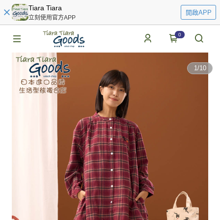
Tiara Tiara
開啟APP
立刻使用官方APP
0
1
/
10