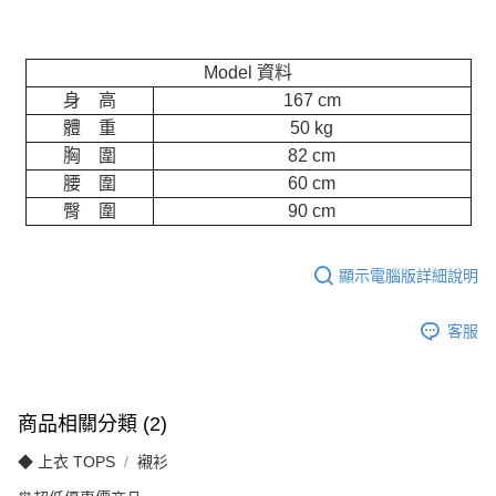
Model 資料
身 高
167 cm
體 重
50 kg
胸 圍
82 cm
腰 圍
60 cm
臀 圍
90 cm
顯示電腦版詳細說明
客服
商品相關分類 (2)
◆ 上衣 TOPS
襯衫