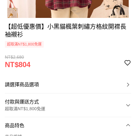
【超低優惠價】小黑貓楓葉刺繡方格紋開襟長
袖襯衫
超取滿NT$1,800免運
NT$2,680
NT$804
請選擇商品選項
付款與運送方式
超取滿NT$1,800免運
付款方式
商品特色
信用卡一次付款