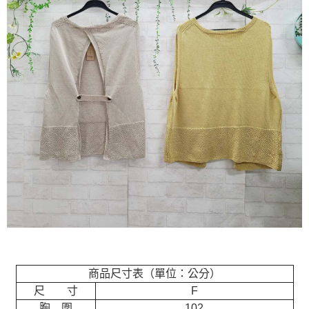
商品尺寸表（單位：公分）
尺 寸
F
胸 圍
102