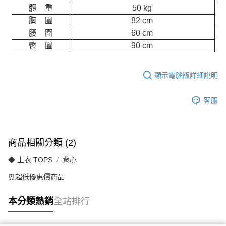
體 重
50 kg
胸 圍
82 cm
腰 圍
60 cm
臀 圍
90 cm
顯示電腦版詳細說明
客服
商品相關分類 (2)
◆ 上衣 TOPS
背心
⏰超低優惠價商品
本分類熱銷
全站排行