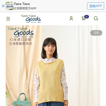
Tiara Tiara
開啟APP
立刻使用官方APP
0
1
/
9