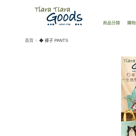
商品分類
購物
首頁
◆ 褲子 PANTS