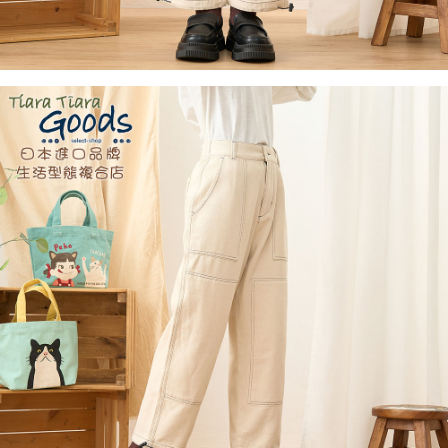
５．嚴禁一人註冊多個帳號或使用他人資訊註冊。若發現惡意使用之情形，
恩沛科技股份有限公司將有權停止該用戶之使用額度並採取法律行動。