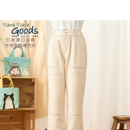
１．於結帳方式選擇「AFTEE先享後付」後，將跳轉至「AFTEE先享後付」
付款後全家取貨
結帳頁面，進行簡訊認證並確認金額後，即可完成結帳。
２．訂單成立數日內，您將收到繳費通知簡訊。
每筆NT$60，滿NT$1,800(含以上)免運費
３．收到繳費通知簡訊後14天內，點擊此簡訊中的連結，可透過四大超商／
ATM／網路銀行／等多元方式進行付款，方視為交易完成。
7-11取貨付款
※ 請注意：結帳手續完成當下不需立刻繳費，但若您需要取消訂單，請聯絡
每筆NT$60，滿NT$2,000(含以上)免運費
購買商品的店家。未經商家同意取消之訂單仍視為有效，需透過AFTEE先享
後付繳納相關費用。
付款後7-11取貨
※ 交易是否成功請以「AFTEE先享後付 」之結帳頁面顯示為準，若有關於
是否繳費成功／繳費後需取消欲退款等相關疑問，請聯繫「AFTEE先享後付
每筆NT$60，滿NT$2,000(含以上)免運費
客戶支援中心」
https://netprotections.freshdesk.com/support/home
黑貓宅急便(包裹尺寸60cm以下)
【注意事項】
１．透過由恩沛科技股份有限公司提供之「AFTEE先享後付」服務完成之交
每筆NT$100，滿NT$2,000(含以上)免運費
易，需依本服務之必要範圍內提供個人資料，並將交易相關給付款項請求債
權轉讓予恩沛科技股份有限公司。
黑貓宅急便(包裹尺寸90cm以下)
２．關於個人資料處理事宜，請瀏覽以下網址：
每筆NT$140，滿NT$2,000(含以上)免運費
https://aftee.tw/terms/#terms3
３．未成年的使用者請事先徵得法定代理人或監護人之同意方可使用
「AFTEE先享後付」，若未經同意申辦者引起之損失，本公司不負相關責
任。
４．使用「AFTEE先享後付」時，將依據個別帳號之用戶狀況，依本公司即
時審查核予不同之上限額度；若仍有額度不足之情形，本公司將視審查結果
請求用戶進行身份認證。