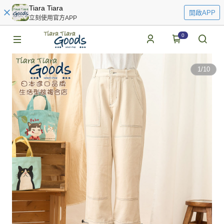
Tiara Tiara
開啟APP
立刻使用官方APP
0
1
/
10