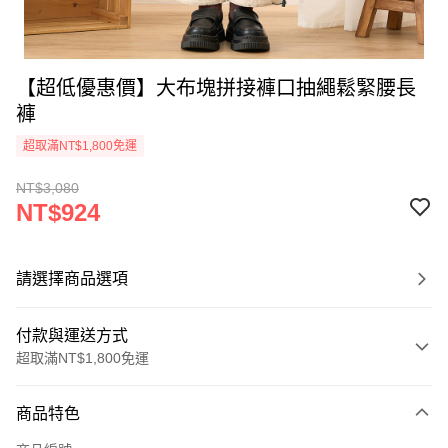
【超低優惠價】大布塊拼接褲口抽繩鬆緊腰長
褲
超取滿NT$1,800免運
NT$3,080
NT$924
請選擇商品選項
付款與運送方式
超取滿NT$1,800免運
付款方式
商品特色
信用卡一次付款