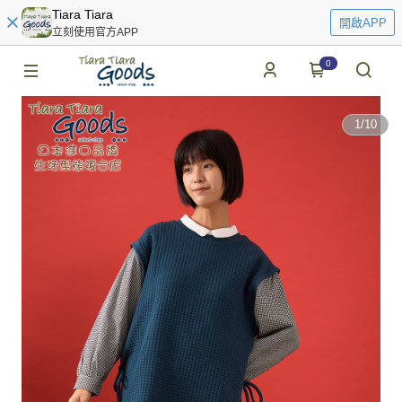
Tiara Tiara
開啟APP
立刻使用官方APP
0
1
/
10