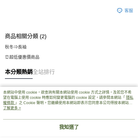
客服
商品相關分類 (2)
秋冬⇒長袖
⏰超低優惠價商品
本分類熱銷
全站排行
本網站中使用 cookie，欲查詢有關本網站使用 cookie 方式之詳情，及若您不希
熱門標籤
望在電腦上使用 cookie 時應如何變更電腦的 cookie 設定，請參閱本網站「
隱私
權條款
」之 Cookie 聲明。您繼續使用本網站即表示您同意本公司得按本網站使
用條款之 Cookie 聲明使用 cookie。
了解更多 >
我知道了