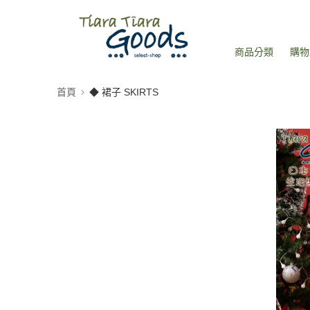
商品分類
購物
首頁
◆ 裙子 SKIRTS