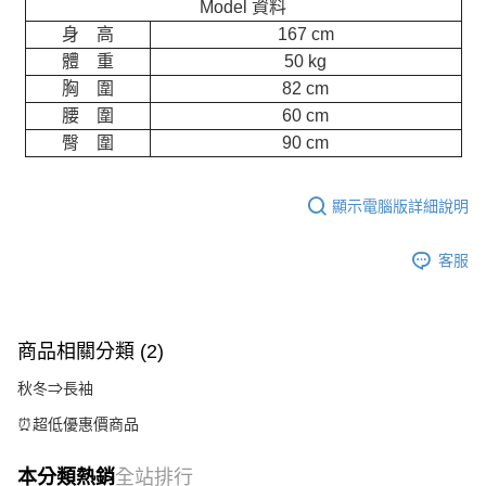
Model 資料
身 高
167 cm
體 重
50 kg
胸 圍
82 cm
腰 圍
60 cm
臀 圍
90 cm
顯示電腦版詳細說明
客服
商品相關分類 (2)
秋冬⇒長袖
⏰超低優惠價商品
本分類熱銷
全站排行