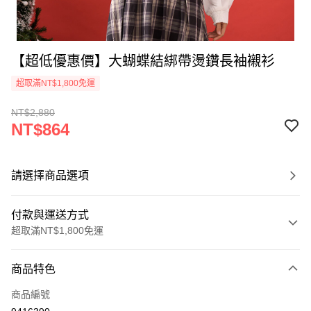
【超低優惠價】大蝴蝶結綁帶燙鑽長袖襯衫
超取滿NT$1,800免運
NT$2,880
NT$864
請選擇商品選項
付款與運送方式
超取滿NT$1,800免運
付款方式
商品特色
信用卡一次付款
商品編號
超商取貨付款