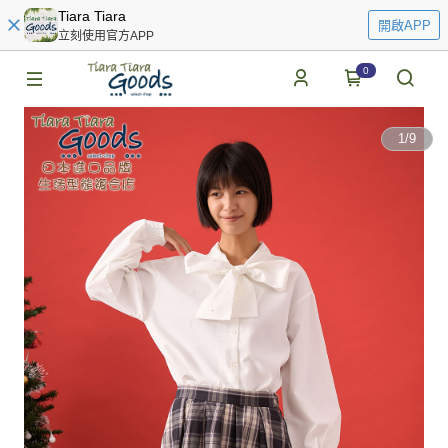
Tiara Tiara
開啟APP
立刻使用官方APP
0
1
/
9