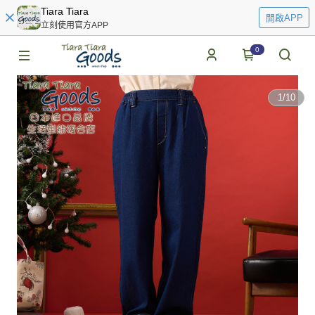
Tiara Tiara
開啟APP
立刻使用官方APP
0
1
/
10