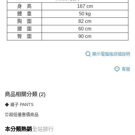
身 高
167 cm
體 重
50 kg
胸 圍
82 cm
腰 圍
60 cm
臀 圍
90 cm
顯示電腦版詳細說明
客服
商品相關分類 (2)
◆ 褲子 PANTS
⏰超低優惠價商品
本分類熱銷
全站排行