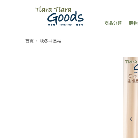
商品分類
購物
首頁
秋冬⇒長袖