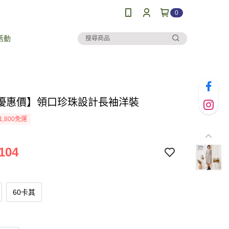
0
活動
優惠價】領口珍珠設計長袖洋裝
1,800免運
104
60卡其