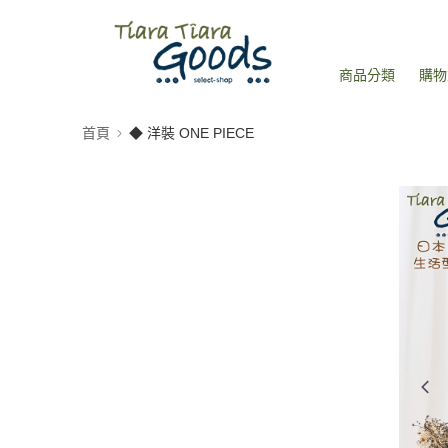
商品分類
購物
首頁
◆ 洋裝 ONE PIECE