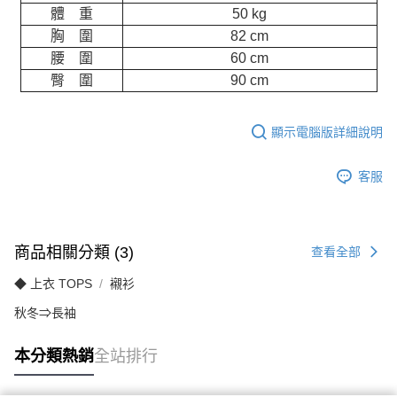
體 重
50 kg
胸 圍
82 cm
腰 圍
60 cm
臀 圍
90 cm
顯示電腦版詳細說明
客服
商品相關分類 (3)
查看全部
◆ 上衣 TOPS
襯衫
秋冬⇒長袖
本分類熱銷
全站排行