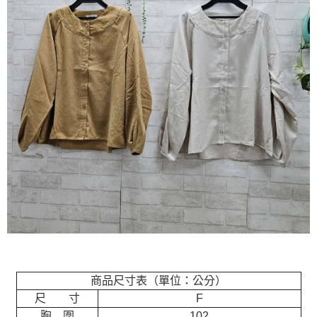
商品尺寸表（單位：公分）
尺 寸
F
胸 圍
102