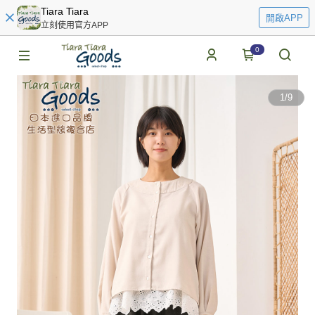
Tiara Tiara
開啟APP
立刻使用官方APP
0
1
/
9