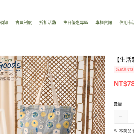
須知
會員制度
折扣活動
生日優惠專區
專櫃資訊
信用卡
【生活
超取滿NT$
NT$7
數量
※ 本商品