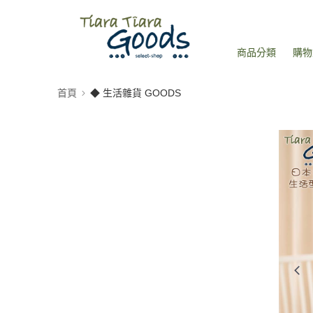
商品分類
購物
首頁
◆ 生活雜貨 GOODS