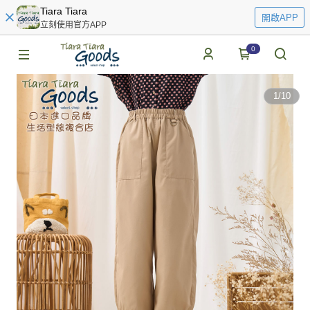
Tiara Tiara
開啟APP
立刻使用官方APP
0
1
/
10