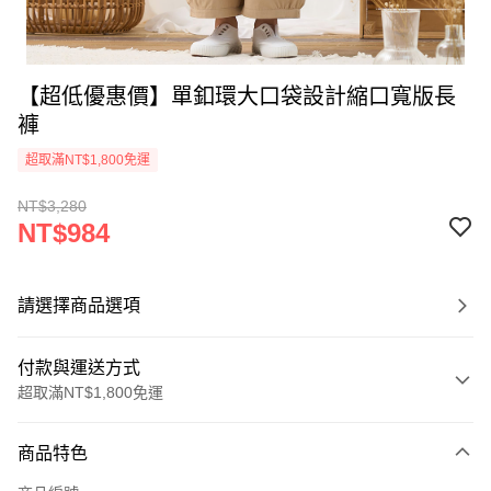
【超低優惠價】單釦環大口袋設計縮口寬版長
褲
超取滿NT$1,800免運
NT$3,280
NT$984
請選擇商品選項
付款與運送方式
超取滿NT$1,800免運
付款方式
商品特色
信用卡一次付款