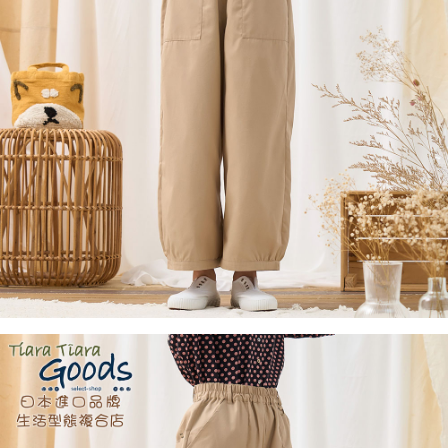
１．於結帳方式選擇「AFTEE先享後付」後，將跳轉至「AFTEE先享後付」
付款後全家取貨
結帳頁面，進行簡訊認證並確認金額後，即可完成結帳。
２．訂單成立數日內，您將收到繳費通知簡訊。
每筆NT$60，滿NT$1,800(含以上)免運費
３．收到繳費通知簡訊後14天內，點擊此簡訊中的連結，可透過四大超商／
ATM／網路銀行／等多元方式進行付款，方視為交易完成。
7-11取貨付款
※ 請注意：結帳手續完成當下不需立刻繳費，但若您需要取消訂單，請聯絡
每筆NT$60，滿NT$2,000(含以上)免運費
購買商品的店家。未經商家同意取消之訂單仍視為有效，需透過AFTEE先享
後付繳納相關費用。
付款後7-11取貨
※ 交易是否成功請以「AFTEE先享後付 」之結帳頁面顯示為準，若有關於
是否繳費成功／繳費後需取消欲退款等相關疑問，請聯繫「AFTEE先享後付
每筆NT$60，滿NT$2,000(含以上)免運費
客戶支援中心」
https://netprotections.freshdesk.com/support/home
黑貓宅急便(包裹尺寸60cm以下)
【注意事項】
１．透過由恩沛科技股份有限公司提供之「AFTEE先享後付」服務完成之交
每筆NT$100，滿NT$2,000(含以上)免運費
易，需依本服務之必要範圍內提供個人資料，並將交易相關給付款項請求債
權轉讓予恩沛科技股份有限公司。
黑貓宅急便(包裹尺寸90cm以下)
２．關於個人資料處理事宜，請瀏覽以下網址：
每筆NT$140，滿NT$2,000(含以上)免運費
https://aftee.tw/terms/#terms3
３．未成年的使用者請事先徵得法定代理人或監護人之同意方可使用
「AFTEE先享後付」，若未經同意申辦者引起之損失，本公司不負相關責
任。
４．使用「AFTEE先享後付」時，將依據個別帳號之用戶狀況，依本公司即
時審查核予不同之上限額度；若仍有額度不足之情形，本公司將視審查結果
請求用戶進行身份認證。