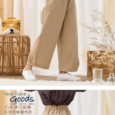
５．嚴禁一人註冊多個帳號或使用他人資訊註冊。若發現惡意使用之情形，
恩沛科技股份有限公司將有權停止該用戶之使用額度並採取法律行動。