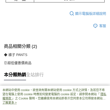
顯示電腦版詳細說明
客服
商品相關分類 (2)
◆ 褲子 PANTS
⏰超低優惠價商品
本分類熱銷
全站排行
本網站中使用 cookie，欲查詢有關本網站使用 cookie 方式之詳情，及若您不希
熱門標籤
望在電腦上使用 cookie 時應如何變更電腦的 cookie 設定，請參閱本網站「
隱私
權條款
」之 Cookie 聲明。您繼續使用本網站即表示您同意本公司得按本網站使
用條款之 Cookie 聲明使用 cookie。
了解更多 >