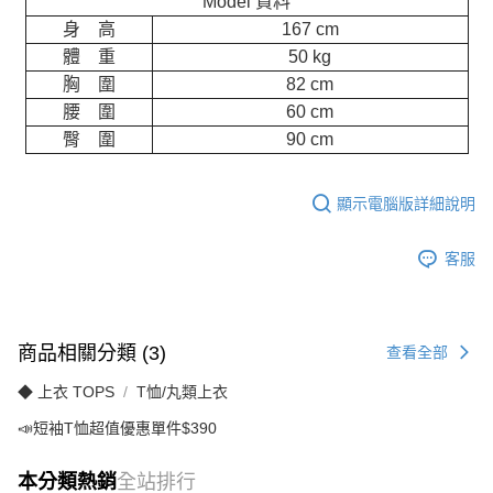
Model 資料
身 高
167 cm
體 重
50 kg
胸 圍
82 cm
腰 圍
60 cm
臀 圍
90 cm
顯示電腦版詳細說明
客服
商品相關分類 (3)
查看全部
◆ 上衣 TOPS
T恤/丸類上衣
📣短袖T恤超值優惠單件$390
本分類熱銷
全站排行