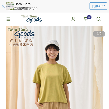
Tiara Tiara
開啟APP
立刻使用官方APP
0
1
/
9