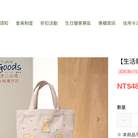
須知
會員制度
折扣活動
生日優惠專區
專櫃資訊
信用卡
【生活
超取滿NT$
NT$4
數量
※ 本商品