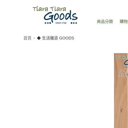
商品分類
購物
首頁
◆ 生活雜貨 GOODS