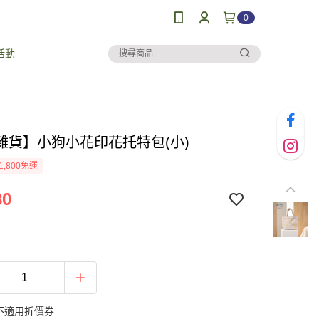
0
活動
雜貨】小狗小花印花托特包(小)
1,800免運
80
不適用折價券