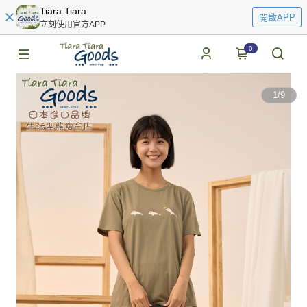
Tiara Tiara
開啟APP
立刻使用官方APP
0
1
/
9