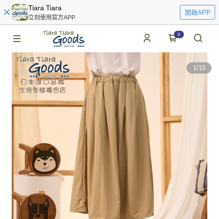
Tiara Tiara
開啟APP
立刻使用官方APP
0
1
/
10