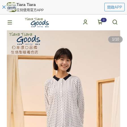
Tiara Tiara
開啟APP
立刻使用官方APP
0
1
/
10