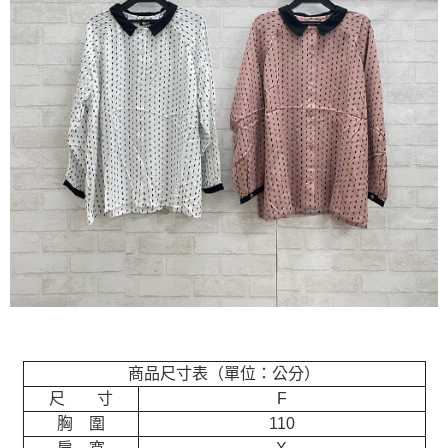
商品尺寸表（單位：公分）
尺 寸
F
胸 圍
110