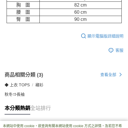
胸 圍
82 cm
腰 圍
60 cm
臀 圍
90 cm
顯示電腦版詳細說明
客服
商品相關分類 (3)
查看全部
◆ 上衣 TOPS
襯衫
秋冬⇒長袖
本分類熱銷
全站排行
本網站中使用 cookie，欲查詢有關本網站使用 cookie 方式之詳情，及若您不希